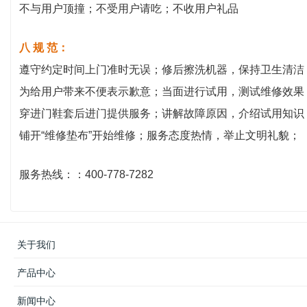
不与用户顶撞；不受用户请吃；不收用户礼品
八 规 范：
遵守约定时间上门准时无误；修后擦洗机器，保持卫生清洁
为给用户带来不便表示歉意；当面进行试用，测试维修效果
穿进门鞋套后进门提供服务；讲解故障原因，介绍试用知识
铺开“维修垫布”开始维修；服务态度热情，举止文明礼貌；
服务热线：：400-778-7282
关于我们
产品中心
新闻中心