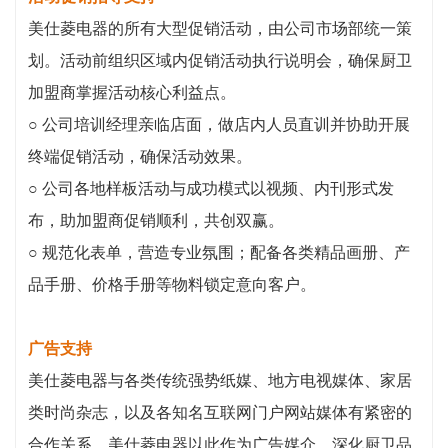
美仕菱电器的所有大型促销活动，由公司市场部统一策
划。活动前组织区域内促销活动执行说明会，确保厨卫
加盟商掌握活动核心利益点。
○ 公司培训经理亲临店面，做店内人员直训并协助开展
终端促销活动，确保活动效果。
○ 公司各地样板活动与成功模式以视频、内刊形式发
布，助加盟商促销顺利，共创双赢。
○ 规范化表单，营造专业氛围；配备各类精品画册、产
品手册、价格手册等物料锁定意向客户。
广告支持
美仕菱电器与各类传统强势纸媒、地方电视媒体、家居
类时尚杂志，以及各知名互联网门户网站媒体有紧密的
合作关系，美仕菱电器以此作为广告媒介，深化厨卫品